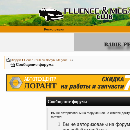
Регистрация
«
Форум Fluence-Club.ru|Форум Megane-3
Сообщение форума
Сообщение форума
Вы не авторизованы на форуме или не имеете доступ
причин:
Вы не авторизованы на форуме
попробуйте ещё раз.