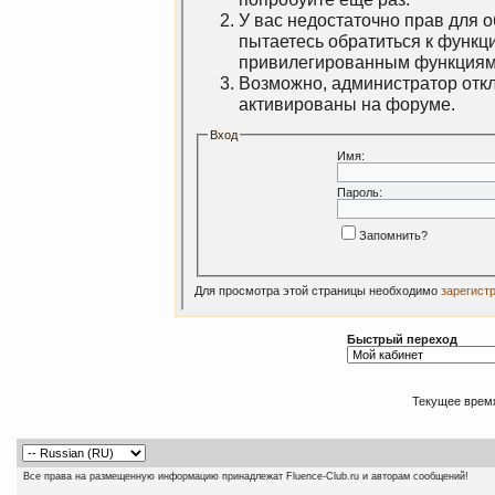
У вас недостаточно прав для 
пытаетесь обратиться к функц
привилегированным функциям
Возможно, администратор откл
активированы на форуме.
Вход
Имя:
Пароль:
Запомнить?
Для просмотра этой страницы необходимо
зарегист
Быстрый переход
Текущее врем
Все права на размещенную информацию принадлежат Fluence-Club.ru и авторам сообщений!